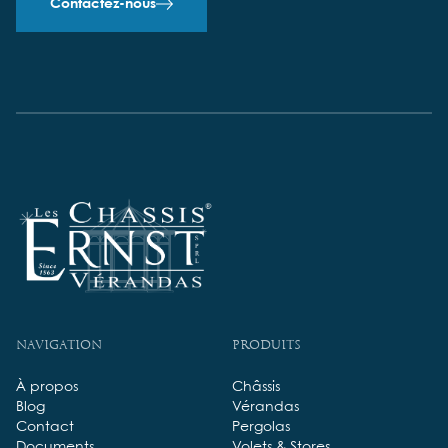
Contactez-nous
Navigation
Produits
À propos
Châssis
Blog
Vérandas
Contact
Pergolas
Documents
Volets & Stores