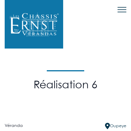
Réalisation 6
Véranda
Oupeye