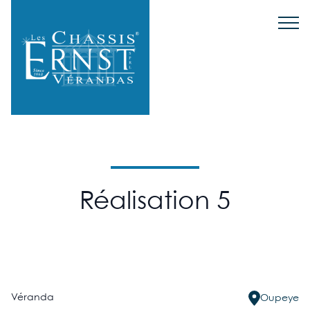
Réalisation 5
Véranda
Oupeye