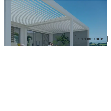
Gerer mes cookies
Pergolas bioclimatiques