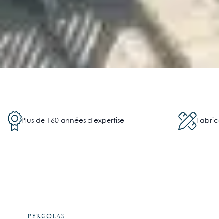
Plus de 160 années d'expertise
Fabric
Pergolas