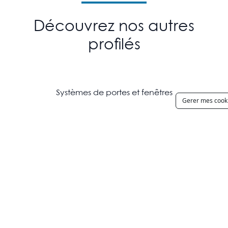
Découvrez nos autres
profilés
Systèmes de portes et fenêtres
Gerer mes cook
VENTA
THEMIS
THEM
HERMES
NEX
Systèmes de portes coulissantes