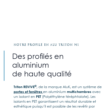
Notre profilé en alu Triton HI
Des profilés en
aluminium
de haute qualité
®
Triton REVIVE
, de la marque AluK, est un système de
portes et fenêtres
en aluminium
multichambres
avec
un isolant en
PET
(Polyéthylène téréphtalate). Les
isolants en PET garantissent un résultat durable et
esthétique puisqu’il est possible de les revêtir par