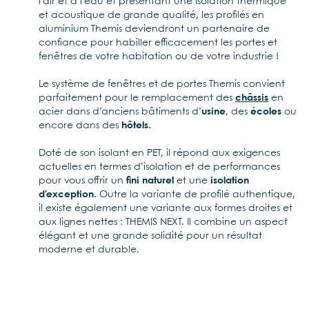
l’air et à l’eau et présentant une isolation thermique
et acoustique de grande qualité, les profilés en
aluminium Themis deviendront un partenaire de
confiance pour habiller efficacement les portes et
fenêtres de votre habitation ou de votre industrie !
Le système de fenêtres et de portes Themis convient
parfaitement pour le remplacement des
châssis
en
acier dans d’anciens bâtiments d’
usine
, des
écoles
ou
encore dans des
hôtels.
Doté de son isolant en PET, il répond aux exigences
actuelles en termes d’isolation et de performances
pour vous offrir un
fini naturel
et une
isolation
d’exception.
Outre la variante de profilé authentique,
il existe également une variante aux formes droites et
aux lignes nettes : THEMIS NEXT. Il combine un aspect
élégant et une grande solidité pour un résultat
moderne et durable.