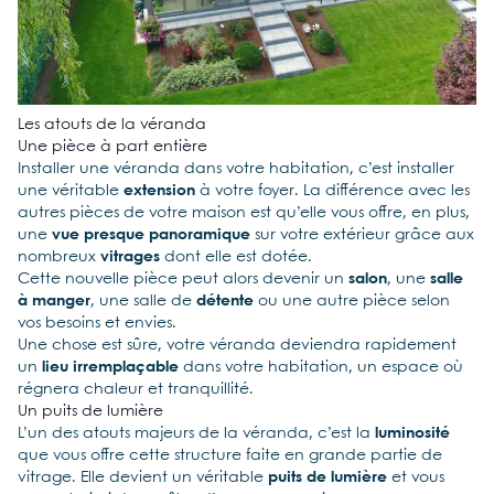
Les atouts de la véranda
Une pièce à part entière
Installer une véranda dans votre habitation, c’est installer
une véritable
extension
à votre foyer. La différence avec les
autres pièces de votre maison est qu’elle vous offre, en plus,
une
vue presque panoramique
sur votre extérieur grâce aux
nombreux
vitrages
dont elle est dotée.
Cette nouvelle pièce peut alors devenir un
salon
, une
salle
à
manger
, une salle de
détente
ou une autre pièce selon
vos besoins et envies.
Une chose est sûre, votre véranda deviendra rapidement
un
lieu irremplaçable
dans votre habitation, un espace où
régnera chaleur et tranquillité.
Un puits de lumière
L’un des atouts majeurs de la véranda, c’est la
luminosité
que vous offre cette structure faite en grande partie de
vitrage. Elle devient un véritable
puits de lumière
et vous