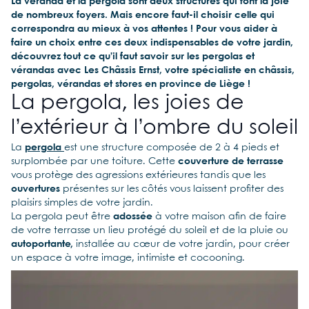
La véranda et la pergola sont deux structures qui font la joie
de nombreux foyers. Mais encore faut-il choisir celle qui
correspondra au mieux à vos attentes ! Pour vous aider à
faire un choix entre ces deux indispensables de votre jardin,
découvrez tout ce qu’il faut savoir sur les pergolas et
vérandas avec Les Châssis Ernst, votre spécialiste en châssis,
pergolas, vérandas et stores en province de Liège !
La pergola, les joies de
l’extérieur à l’ombre du soleil
La
pergola
est une structure composée de 2 à 4 pieds et
surplombée par une toiture. Cette
couverture de terrasse
vous protège des agressions extérieures tandis que les
ouvertures
présentes sur les côtés vous laissent profiter des
plaisirs simples de votre jardin.
La pergola peut être
adossée
à votre maison afin de faire
de votre terrasse un lieu protégé du soleil et de la pluie ou
autoportante,
installée au cœur de votre jardin, pour créer
un espace à votre image, intimiste et cocooning.