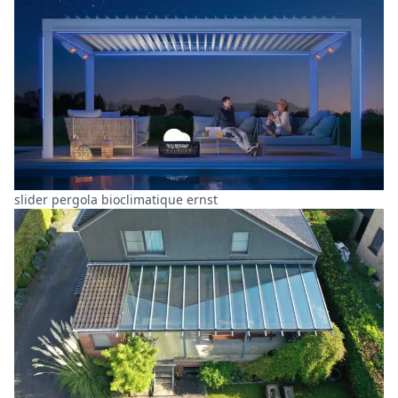
slider pergola bioclimatique ernst