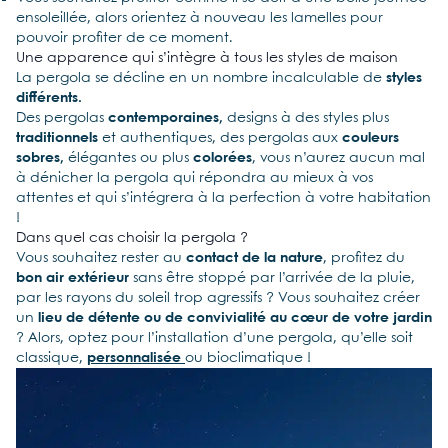
ensoleillée, alors orientez à nouveau les lamelles pour
pouvoir profiter de ce moment.
Une apparence qui s’intègre à tous les styles de maison
La pergola se décline en un nombre incalculable de
styles
différents.
Des pergolas
contemporaines,
designs à des styles plus
traditionnels
et authentiques, des pergolas aux
couleurs
sobres,
élégantes ou plus
colorées
, vous n’aurez aucun mal
à dénicher la pergola qui répondra au mieux à vos
attentes et qui s’intégrera à la perfection à votre habitation
!
Dans quel cas choisir la pergola ?
Vous souhaitez rester au
contact de la nature
, profitez du
bon air extérieur
sans être stoppé par l’arrivée de la pluie,
par les rayons du soleil trop agressifs ? Vous souhaitez créer
un
lieu de détente ou de convivialité au cœur de votre jardin
? Alors, optez pour l’installation d’une pergola, qu’elle soit
classique,
personnalisée
ou bioclimatique !