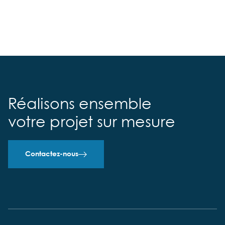
Réalisons ensemble
votre projet sur mesure
Contactez-nous