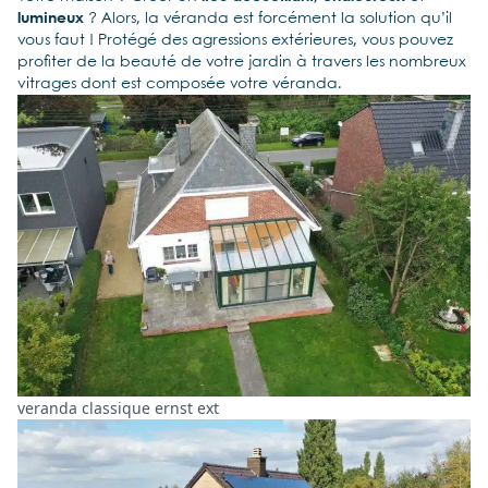
lumineux
? Alors, la véranda est forcément la solution qu’il
vous faut ! Protégé des agressions extérieures, vous pouvez
profiter de la beauté de votre jardin à travers les nombreux
vitrages dont est composée votre véranda.
veranda classique ernst ext