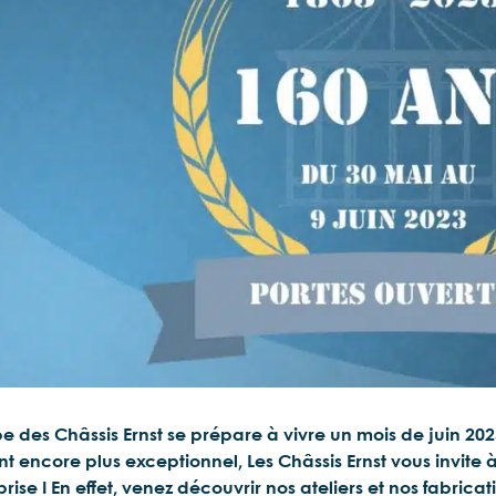
pe des Châssis Ernst se prépare à vivre un mois de juin 20
 encore plus exceptionnel, Les Châssis Ernst vous invite à 
eprise ! En effet, venez découvrir nos ateliers et nos fabri