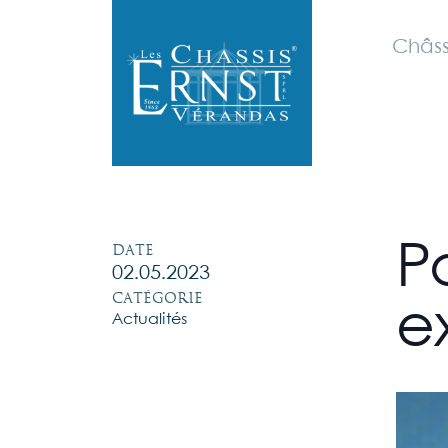
Châss
Date
P
02.05.2023
Catégorie
e
Actualités