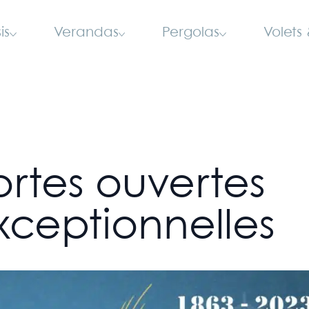
is
Verandas
Pergolas
Volets 
ortes ouvertes
xceptionnelles