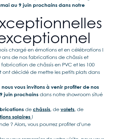
 mai au 9 juin prochains dans notre
xceptionnelles
 exceptionnel
mois chargé en émotions et en célébrations !
ans de nos fabrications de châssis et
abrication de châssis en PVC et les 100
st ont décidé de mettre les petits plats dans
,
nous vous invitons à venir profiter de nos
9 juin prochains
dans notre showroom situé
brications
de
châssis
, de
volets
, de
tions solaires
!
de ? Alors, vous pourrez profiter d’une