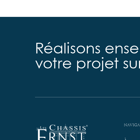
Réalisons ens
votre projet s
Naviga