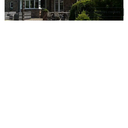
Gerer mes cookies
Nos pergolas à lames orientables
La pergola à lames
orientables