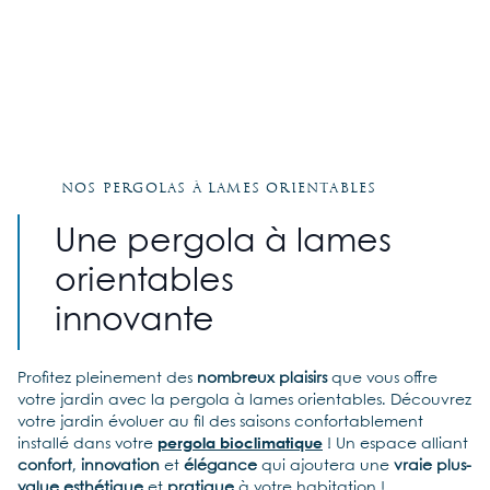
Nos pergolas à lames orientables
Une pergola à lames
orientables
innovante
Profitez pleinement des
nombreux plaisirs
que vous offre
votre jardin avec la pergola à lames orientables. Découvrez
votre jardin évoluer au fil des saisons confortablement
installé dans votre
pergola bioclimatique
! Un espace alliant
confort
,
innovation
et
élégance
qui ajoutera une
vraie plus-
value
esthétique
et
pratique
à votre habitation !