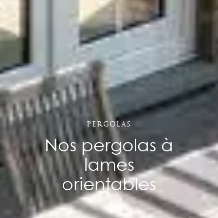
Pergolas
Nos pergolas à
lames
orientables