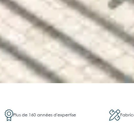
Plus de 160 années d'expertise
Fabric