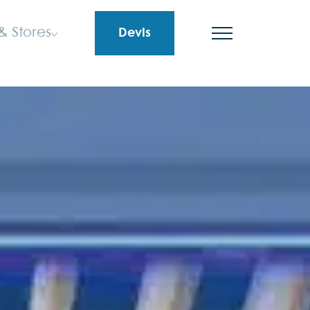
& Stores
Devis