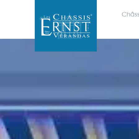
Châss