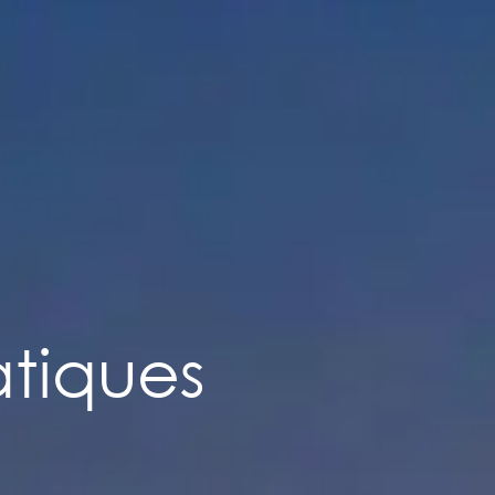
atiques