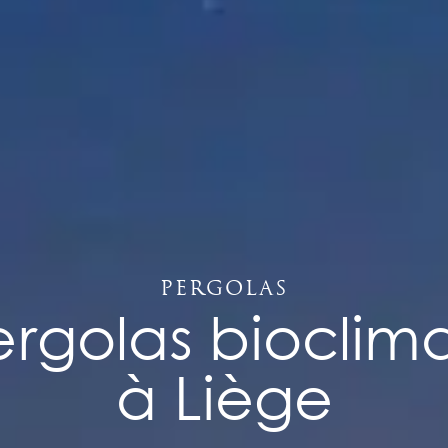
Pergolas
rgolas bioclim
à Liège