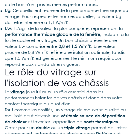
ou le bois n’ont pas les mêmes performances.
Ug
: Ce coefficient représente la performance thermique du
vitrage. Pour respecter les normes actuelles, la valeur Ug
doit être inférieure à 1,1 W/m²K.
Uw
: Il s’agit de la valeur la plus complète, représentant la
performance thermique globale de la fenêtre
, incluant à la
fois le cadre et le vitrage. Un bon châssis présente une
valeur Uw comprise entre
0,8 et 1,5 W/m²K
. Une valeur
proche de 0,8 W/m²K reflète une isolation optimale, tandis
que 1,5 W/m²K est généralement le minimum requis pour
répondre aux standards en vigueur.
Le rôle du vitrage sur
l’isolation de vos châssis
Le
vitrage
joue lui aussi un rôle essentiel dans les
performances isolantes de vos châssis et donc dans votre
confort thermique au quotidien.
Tout comme les profilés, un vitrage de mauvaise qualité ou
mal isolé peut devenir une
véritable source de déperdition
de chaleur
et favoriser l’apparition de
ponts thermiques.
Opter pour un
double
ou un
triple vitrage
permet de limiter