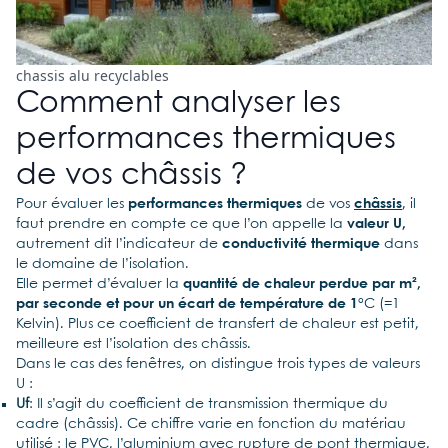
chassis alu recyclables
Comment analyser les
performances thermiques
de vos châssis ?
Pour évaluer les
performances thermiques
de vos
châssis
, il
faut prendre en compte ce que l’on appelle la
valeur U,
autrement dit l’indicateur de
conductivité thermique
dans
le domaine de l’isolation.
Elle permet d’évaluer la
quantité de chaleur perdue par m²,
par seconde et pour un écart de température de 1°
C (=1
Kelvin). Plus ce coefficient de transfert de chaleur est petit,
meilleure est l’isolation des châssis.
Dans le cas des fenêtres, on distingue trois types de valeurs
U :
Uf
: Il s’agit du coefficient de transmission thermique du
cadre (châssis). Ce chiffre varie en fonction du matériau
utilisé : le PVC, l’aluminium avec rupture de pont thermique,