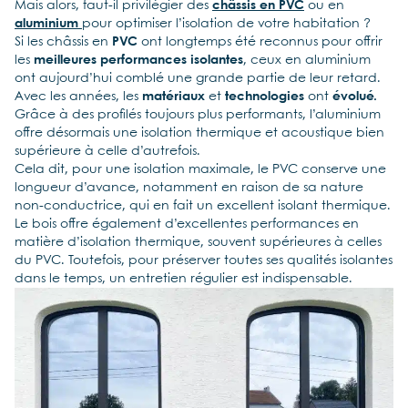
Mais alors, faut-il privilégier des
châssis en PVC
ou en
aluminium
pour optimiser l’isolation de votre habitation ?
Si les châssis en
PVC
ont longtemps été reconnus pour offrir
les
meilleures performances isolantes
, ceux en aluminium
ont aujourd’hui comblé une grande partie de leur retard.
Avec les années, les
matériaux
et
technologies
ont
évolué.
Grâce à des profilés toujours plus performants, l’aluminium
offre désormais une isolation thermique et acoustique bien
supérieure à celle d’autrefois.
Cela dit, pour une isolation maximale, le PVC conserve une
longueur d’avance, notamment en raison de sa nature
non-conductrice, qui en fait un excellent isolant thermique.
Le bois offre également d’excellentes performances en
matière d’isolation thermique, souvent supérieures à celles
du PVC. Toutefois, pour préserver toutes ses qualités isolantes
dans le temps, un entretien régulier est indispensable.