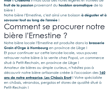
malt
«
CraBlond
» mais aussi des notes légères et fruitées de
fruit de la passion
provenant du
houblon aromatique
de la
bière !
Notre bière l’Ernestine, c’est ainsi une boisson
à
déguster
et à
savourer tout au long de l’année
!
Comment se procurer notre
bière l’Ernestine ?
Notre bière locale l’Ernestine est produite dans la
brasserie
Grain d’Orge à Hombourg
en province de Liège !
Et pour continuer sur cette lancée locale, vous pouvez
retrouver notre bière à la vente chez Popol, un commerce
situé à Petit-Rechain, en province de Liège !
Amateur de bières ou simple curieux, n’hésitez pas à
découvrir notre bière artisanale créée à l’occasion des
160
ans de notre entreprise, Les Châssis Ersnt
! Votre spécialiste
en châssis, vérandas, pergolas et stores de qualité situé à
Petit-Rechain !