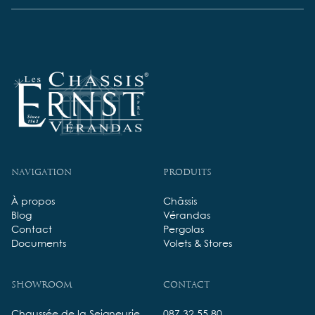
Navigation
Produits
À propos
Châssis
Blog
Vérandas
Contact
Pergolas
Documents
Volets & Stores
Showroom
Contact
Chaussée de la Seigneurie,
087 32 55 80