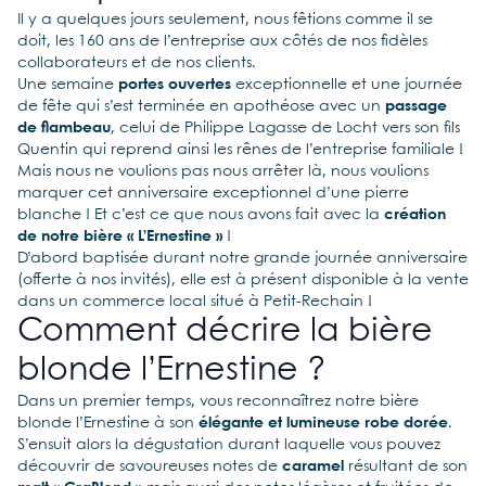
Il y a quelques jours seulement, nous fêtions comme il se
doit, les 160 ans de l’entreprise aux côtés de nos fidèles
collaborateurs et de nos clients.
Une semaine
portes ouvertes
exceptionnelle et une journée
de fête qui s’est terminée en apothéose avec un
passage
de flambeau
, celui de Philippe Lagasse de Locht vers son fils
Quentin qui reprend ainsi les rênes de l’entreprise familiale !
Mais nous ne voulions pas nous arrêter là, nous voulions
marquer cet anniversaire exceptionnel d’une pierre
blanche ! Et c’est ce que nous avons fait avec la
création
de notre bière « L’Ernestine »
!
D’abord baptisée durant notre grande journée anniversaire
(offerte à nos invités), elle est à présent disponible à la vente
dans un commerce local situé à Petit-Rechain !
Comment décrire la bière
blonde l’Ernestine ?
Dans un premier temps, vous reconnaîtrez notre bière
blonde l’Ernestine à son
élégante et lumineuse robe dorée
.
S’ensuit alors la dégustation durant laquelle vous pouvez
découvrir de savoureuses notes de
caramel
résultant de son