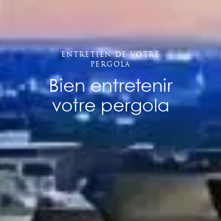
Entretien de votre
pergola
Bien entretenir
votre pergola