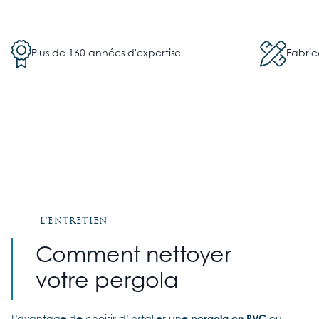
Plus de 160 années d'expertise
Fabric
L'entretien
Comment nettoyer
votre pergola