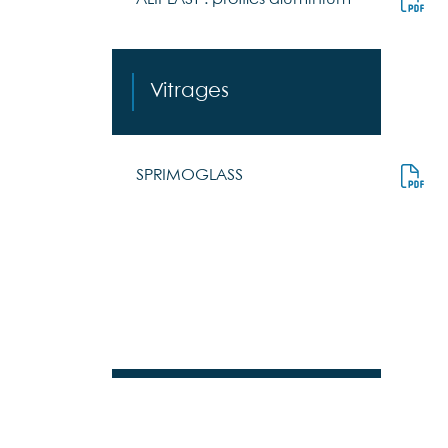
Vitrages
SPRIMOGLASS
Portes de garage