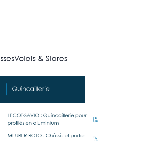
 de terasses
Volets & Stores
Quincaillerie
LECOT-SAVIO : Quincaillerie pour
profilés en aluminium
MEURER-ROTO : Châssis et portes