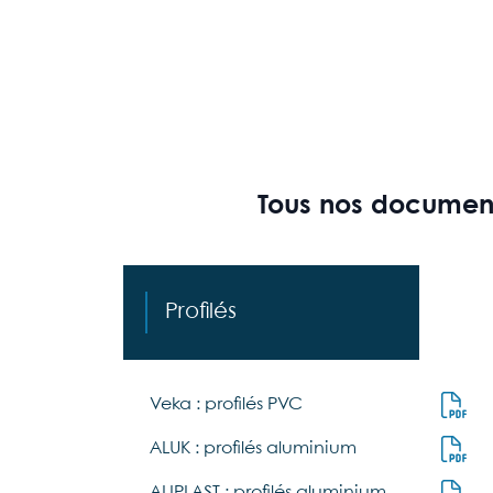
Tous nos documen
Profilés
Veka : profilés PVC
ALUK : profilés aluminium
ALIPLAST : profilés aluminium