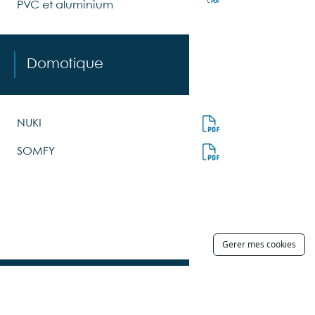
PVC et aluminium
Domotique
NUKI
SOMFY
Gerer mes cookies
Divers