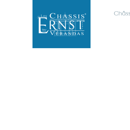
Châss