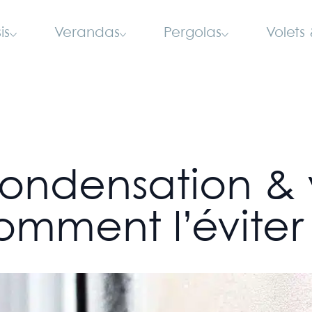
is
Verandas
Pergolas
Volets 
ondensation & 
omment l’éviter