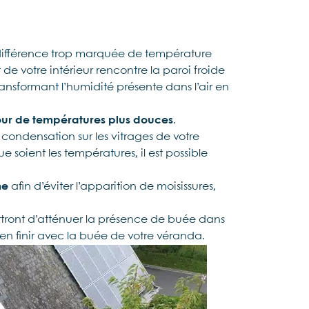
 différence trop marquée de température
 de votre intérieur rencontre la paroi froide
sformant l’humidité présente dans l’air en
our de températures plus douces
.
condensation sur les vitrages de votre
ue soient les températures, il est possible
me
afin d’éviter l’apparition de moisissures,
ettront d’atténuer la présence de buée dans
r en finir avec la buée de votre véranda.