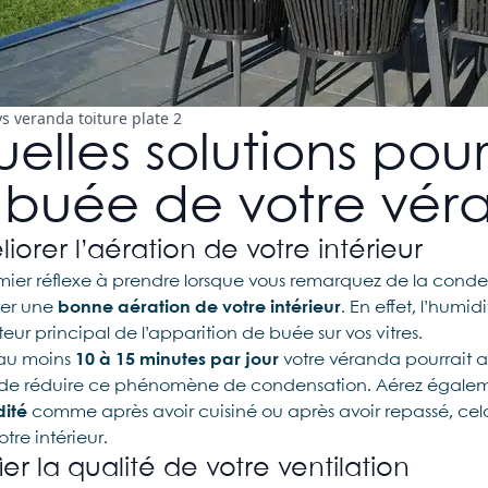
s veranda toiture plate 2
elles solutions pour
 buée de votre vé
iorer l’aération de votre intérieur
mier réflexe à prendre lorsque vous remarquez de la conden
rer une
bonne aération de votre intérieur
. En effet, l’humi
eur principal de l’apparition de buée sur vos vitres.
au moins
10 à 15 minutes par jour
votre véranda pourrait al
et de réduire ce phénomène de condensation. Aérez égale
dité
comme après avoir cuisiné ou après avoir repassé, cel
tre intérieur.
fier la qualité de votre ventilation