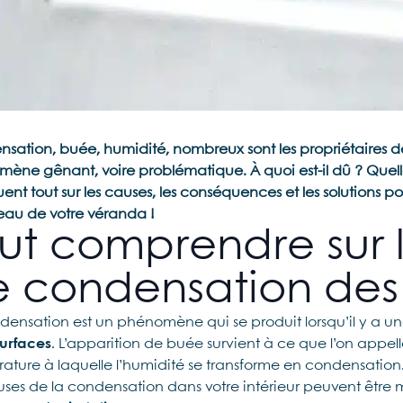
sation, buée, humidité, nombreux sont les propriétaires d
ène gênant, voire problématique. À quoi est-il dû ? Quelles 
ent tout sur les causes, les conséquences et les solutions p
eau de votre véranda !
ut comprendre sur 
 condensation des
densation est un phénomène qui se produit lorsqu’il y a u
urfaces
. L’apparition de buée survient à ce que l’on appell
ature à laquelle l’humidité se transforme en condensation
uses de la condensation dans votre intérieur peuvent être mu