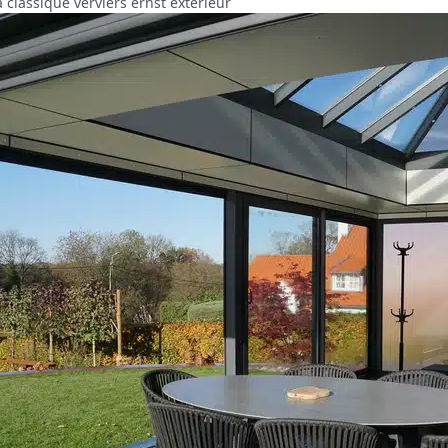
 classique verviers ernst exterieur