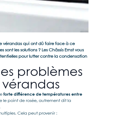
e vérandas qui ont dû faire face à ce
sont les solutions ? Les Châssis Ernst vous
otentielles pour lutter contre la condensation
les problèmes
 vérandas
ne
forte différence de températures entre
e le point de rosée, autrement dit la
.
ltiples. Cela peut provenir :