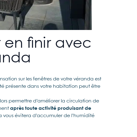
 en finir avec
randa
sation sur les fenêtres de votre véranda est
dité présente dans votre habitation peut être
ors permettre d’améliorer la circulation de
ment
après toute activité produisant de
a vous évitera d’accumuler de l’humidité