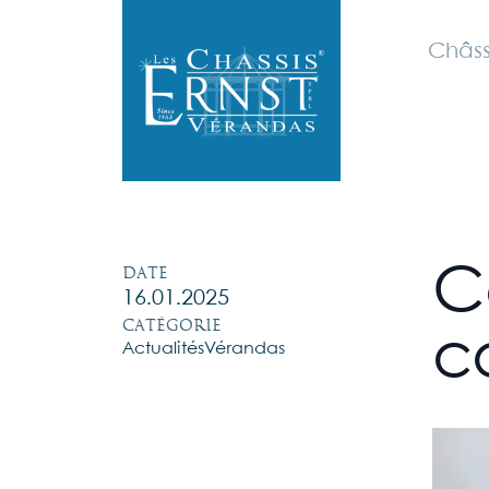
Châss
Date
C
16.01.2025
Catégorie
c
Actualités
Vérandas