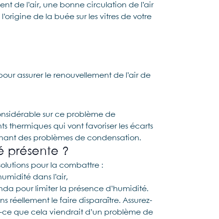
nt de l’air, une bonne circulation de l’air
origine de la buée sur les vitres de votre
our assurer le renouvellement de l’air de
considérable sur ce problème de
s thermiques qui vont favoriser les écarts
rainant des problèmes de condensation.
é présente ?
solutions pour la combattre :
humidité dans l’air,
da pour limiter la présence d’humidité.
 réellement le faire disparaître. Assurez-
-ce que cela viendrait d’un problème de