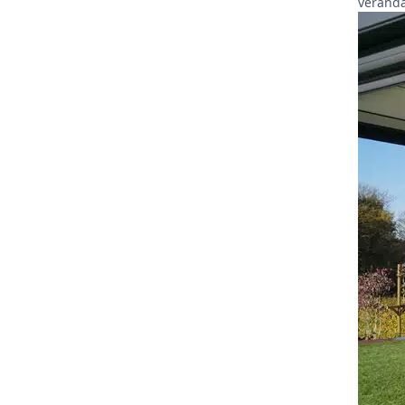
veranda