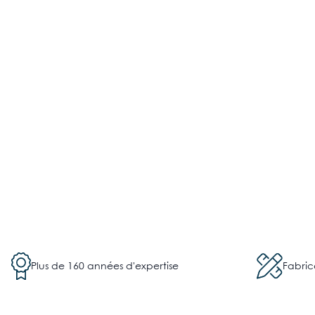
Plus de 160 années d'expertise
Fabric