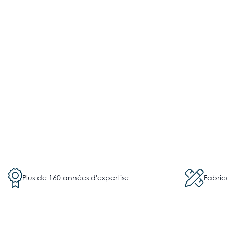
Plus de 160 années d'expertise
Fabric