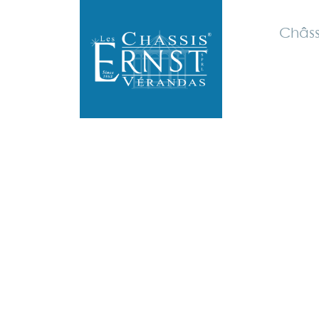
Châss