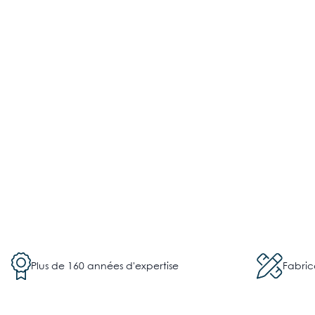
Plus de 160 années d'expertise
Fabric