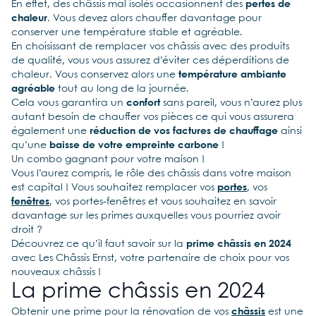
En effet, des châssis mal isolés occasionnent des
pertes de
chaleur
. Vous devez alors chauffer davantage pour
conserver une température stable et agréable.
En choisissant de remplacer vos châssis avec des produits
de qualité, vous vous assurez d’éviter ces déperditions de
chaleur. Vous conservez alors une
température ambiante
agréable
tout au long de la journée.
Cela vous garantira un
confort
sans pareil, vous n’aurez plus
autant besoin de chauffer vos pièces ce qui vous assurera
également une
réduction de vos factures de chauffage
ainsi
qu’une
baisse de votre empreinte carbone
!
Un combo gagnant pour votre maison !
Vous l’aurez compris, le rôle des châssis dans votre maison
est capital ! Vous souhaitez remplacer vos
portes
, vos
fenêtres
, vos portes-fenêtres et vous souhaitez en savoir
davantage sur les primes auxquelles vous pourriez avoir
droit ?
Découvrez ce qu’il faut savoir sur la
prime châssis en 2024
avec Les Châssis Ernst, votre partenaire de choix pour vos
nouveaux châssis !
La prime châssis en 2024
Obtenir une prime pour la rénovation de vos
châssis
est une