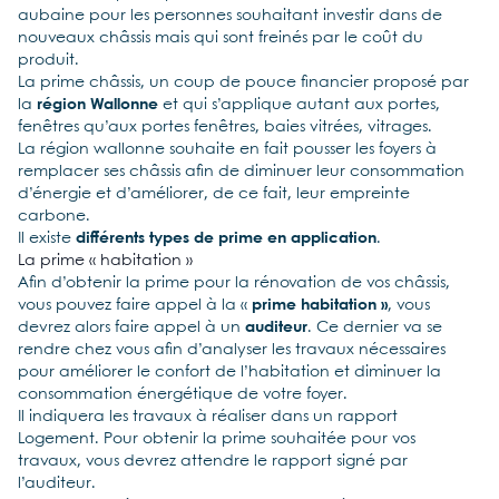
aubaine pour les personnes souhaitant investir dans de
nouveaux châssis mais qui sont freinés par le coût du
produit.
La prime châssis, un coup de pouce financier proposé par
la
région Wallonne
et qui s’applique autant aux portes,
fenêtres qu’aux portes fenêtres, baies vitrées, vitrages.
La région wallonne souhaite en fait pousser les foyers à
remplacer ses châssis afin de diminuer leur consommation
d’énergie et d’améliorer, de ce fait, leur empreinte
carbone.
Il existe
différents types de prime en application
.
La prime « habitation »
Afin d’obtenir la prime pour la rénovation de vos châssis,
vous pouvez faire appel à la «
prime habitation »
, vous
devrez alors faire appel à un
auditeur
. Ce dernier va se
rendre chez vous afin d’analyser les travaux nécessaires
pour améliorer le confort de l’habitation et diminuer la
consommation énergétique de votre foyer.
Il indiquera les travaux à réaliser dans un rapport
Logement. Pour obtenir la prime souhaitée pour vos
travaux, vous devrez attendre le rapport signé par
l’auditeur.