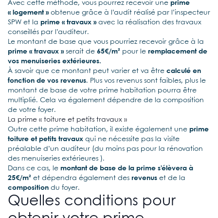
Avec cette méthode, vous pourrez recevoir une
prime
« logement »
obtenue grâce à l’audit réalisé par l’inspecteur
SPW et la
prime « travaux »
avec la réalisation des travaux
conseillés par l’auditeur.
Le montant de base que vous pourriez recevoir grâce à la
prime « travaux »
serait de
65€/m²
pour le
remplacement de
vos menuiseries extérieures.
À savoir que ce montant peut varier et va être
calculé en
fonction de vos revenus
. Plus vos revenus sont faibles, plus le
montant de base de votre prime habitation pourra être
multiplié. Cela va également dépendre de la composition
de votre foyer.
La prime « toiture et petits travaux »
Outre cette prime habitation, il existe également une
prime
toiture et petits travaux
qui ne nécessite pas la visite
préalable d’un auditeur (du moins pas pour la rénovation
des menuiseries extérieures ).
Dans ce cas, le
montant de base de la prime s’élèvera à
25€/m²
et dépendra également des
revenus
et de la
composition
du foyer.
Quelles conditions pour