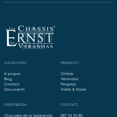
Navigation
Produits
À propos
Châssis
Blog
Vérandas
Contact
Pergolas
Documents
Volets & Stores
Showroom
Contact
Chaussée de la Seigneurie,
087 32 55 80