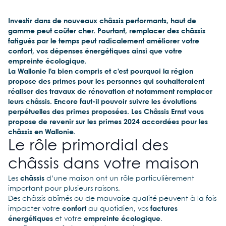
Investir dans de nouveaux châssis performants, haut de
gamme peut coûter cher. Pourtant, remplacer des châssis
fatigués par le temps peut radicalement améliorer votre
confort, vos dépenses énergétiques ainsi que votre
empreinte écologique.
La Wallonie l’a bien compris et c’est pourquoi la région
propose des primes pour les personnes qui souhaiteraient
réaliser des travaux de rénovation et notamment remplacer
leurs châssis. Encore faut-il pouvoir suivre les évolutions
perpétuelles des primes proposées. Les Châssis Ernst vous
propose de revenir sur les primes 2024 accordées pour les
châssis en Wallonie.
Le rôle primordial des
châssis dans votre maison
Les
châssis
d’une maison ont un rôle particulièrement
important pour plusieurs raisons.
Des châssis abîmés ou de mauvaise qualité peuvent à la fois
impacter votre
confort
au quotidien, vos
factures
énergétiques
et votre
empreinte
écologique
.